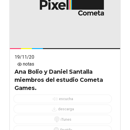
19/11/20
notas
Ana Bolio y Daniel Santalla
miembros del estudio Cometa
Games.
escucha
descarga
iTunes
Spotify