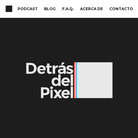
PODCAST
BLOG
F.A.Q.
ACERCA DE
CONTACTO