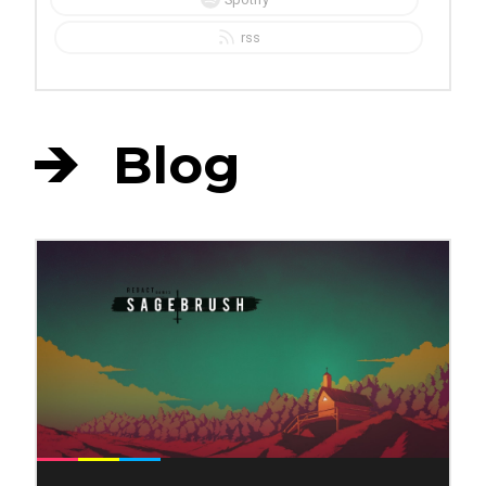
rss
Blog