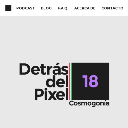
PODCAST
BLOG
F.A.Q.
ACERCA DE
CONTACTO