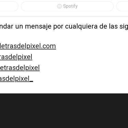
Spotify
dar un mensaje por cualquiera de las sig
etrasdelpixel.com
rasdelpixel
trasdelpixel
sdelpixel_