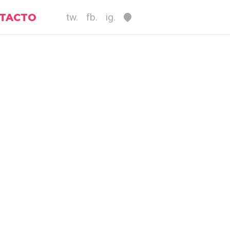
TACTO
tw.
fb.
ig.