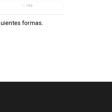
rss
uientes formas.