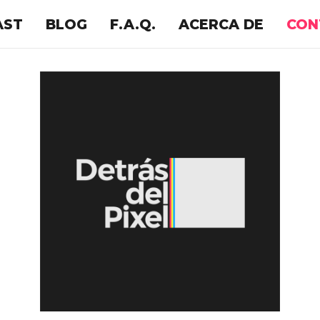
AST
BLOG
F.A.Q.
ACERCA DE
CON