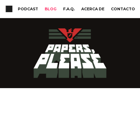
PODCAST
BLOG
F.A.Q.
ACERCA DE
CONTACTO