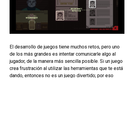
El desarrollo de juegos tiene muchos retos, pero uno
de los más grandes es intentar comunicarle algo al
jugador, de la manera más sencilla posible. Si un juego
crea frustración al utilizar las herramientas que te está
dando, entonces no es un juego divertido; por eso
Lucas Pope logra hacer que las herramientas del juego
se sientan como una extensión de tu vida diaria.
C
on Papers Please estaba haciendo
el juego que me gustaría jugar, un